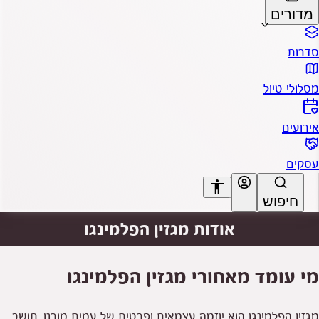
מדורים
סדרות
מסלולי טיול
אירועים
עסקים
accessibility
חיפוש
אודות מגזין הפלמינגו
A+
A-
מי עומד מאחורי מגזין הפלמינגו
מגזין הפלמינגו הוא יוזמה עצמאית ופרטית של עמית מורנו, תושב