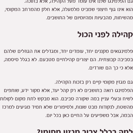
גם הפלמינגו שלנו אינו עומד מעל הקהילה, אלא בתוכה.
הוא אינו גוף חיצוני שמביט מלמעלה, אלא חלק מהמרחב המקומי,
מהשיחות, מהבעיות ומהיומיום של התושבים.
קהילה לפני הכול
פלמינגואים מקננים יחד, עומדים יחד, ומגדלים את הגוזלים שלהם
בסביבה קבוצתית. הם יצורים קהילתיים מטבעם. לא בגלל סיסמה,
אלא כי כך הם שורדים.
גם מגזין מקומי קיים רק בזכות הקהילה.
הפלמינגו רואה בתושבים לא רק קהל יעד, אלא מקור ידע, שותפים
לשיח ובעלי עניין במה שקורה סביבם. הוא מבקש לתת מקום לקולות
מהשטח, לנקודות מבט שונות, ולסיפורים שלא תמיד מגיעים למרכז
הבמה, אבל משפיעים על החיים כאן בכל יום.
למה בכלל צריך מגזין מקומי?