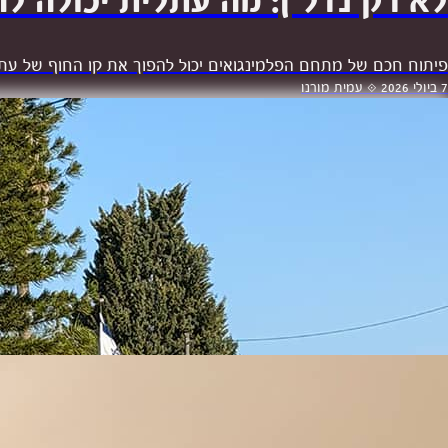
לא רק נדל״ן: מה עתלית יכולה ל
פיתוח חכם של מתחם הפלמינגואים יכול להפוך את קו החוף של עתלית 
7 ביולי 2026
⟐
עמית מורנו
יוצאים לסיבוב: איפה הכי שווה לרכוב על אופניים באזור עתלית
27 בפברואר 2026
⟐
מערכת הפלמינגו