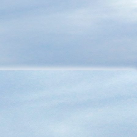
על הנייר מדברים על גינון, בשטח ממשיכים לרסס
1 בפברואר 2026
⟐
מערכת הפלמינגו