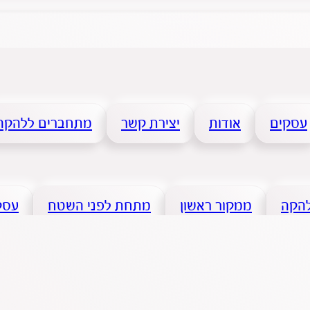
עסקים
אודות
יצירת קשר
מתחברים ללהקה
להקה
ממקור ראשון
מתחת לפני השטח
עסקי