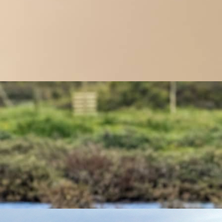
שכבת האבק שהגיעה גם אל החוף שלנו
14 בפברואר 2026
⟐
מערכת הפלמינגו
לפעמים צריך אלף פלמינגואים כדי שתיוולד ביצה אחת
11 בפברואר 2026
⟐
עמית מורנו