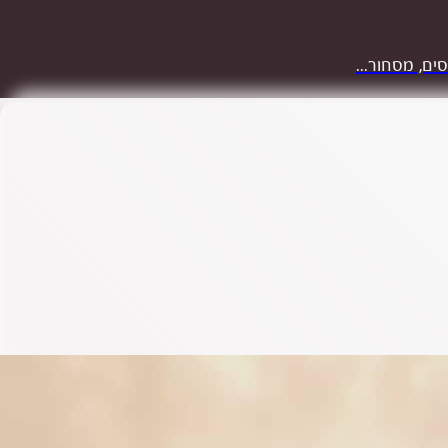
ים, מסחור...