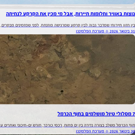
נוצות באוויר וחלומות תיירות, אבל מי מכין את הקרקע לנחיתה
בין חזון תיירותי שמדבר גבוה לבין קרקע שמרגישה מוזנחת, לפני שמזמינים מבקרים,
31 בינואר 2026
⟐
מערכת הפלמינגו
7 מסלולי טיול מושלמים בחוף הכרמל
חוף הכרמל משלב בצורה נדירה בין ים פתוח, רכסי כורכר, חורש ים-תיכוני ואתרים ע
30 בינואר 2026
⟐
מערכת הפלמינגו