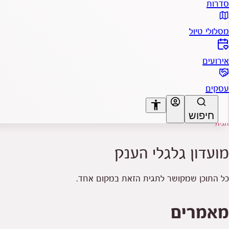
סדרות
מסלולי טיול
אירועים
עסקים
accessibility
חיפוש
תגית
A+
A-
מועדון גלגלי הענק
כל התוכן שמקושר לתגית הזאת במקום אחד.
מאמרים