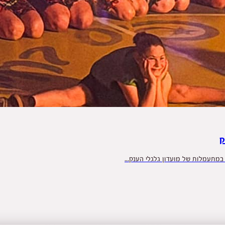
ק
במתעמלות של מועדון גלגלי הענק...