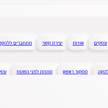
עסקים
אודות
יצירת קשר
מתחברים ללהקה
להקה
ממקור ראשון
מתחת לפני השטח
עסקי