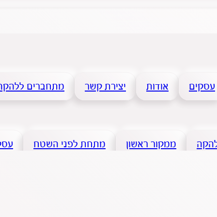
עסקים
אודות
יצירת קשר
מתחברים ללהקה
להקה
ממקור ראשון
מתחת לפני השטח
עסקי