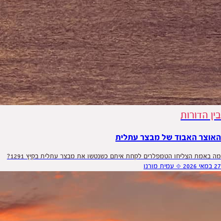
בין הדורות
האוצר האבוד של מבצר עתלית
מה באמת הצליחו הטמפלרים לקחת איתם כשנטשו את מבצר עתלית בקיץ 1291?
27 במאי 2026
⟐
עמית מורנו