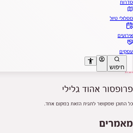
סדרות
מסלולי טיול
אירועים
עסקים
accessibility
חיפוש
תגית
A+
A-
פרופסור אהוד גלילי
כל התוכן שמקושר לתגית הזאת במקום אחד.
מאמרים