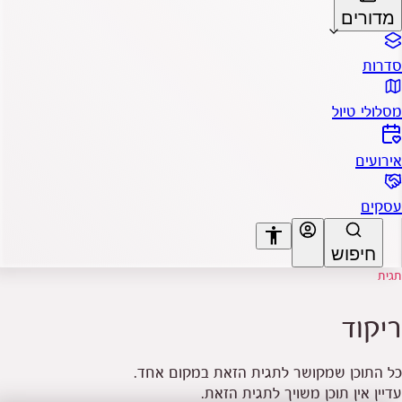
מדורים
סדרות
מסלולי טיול
אירועים
עסקים
accessibility
חיפוש
תגית
A+
A-
ריקוד
כל התוכן שמקושר לתגית הזאת במקום אחד.
עדיין אין תוכן משויך לתגית הזאת.