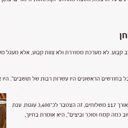
ן
 קבוע. לא מערכת מסודרת ולא צוות קבוע, אלא מעגל מ
ל בחודשים הראשונים היו עשרות רבות של תושבים”. היו א
, שאפתה בכל שבוע 12 עוגות. לאורך 117 משלוחים, זה הצטבר לכ־3,400 עוגות. ענת
כל שבוע. “רק תחשוב כמה קמח וסוכר וביצים”, היא אומרת בחיוך,