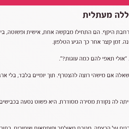
ללה מעתלית
 רחבת היקף. הם התחילו מבקשה אחת, אישית ופשוטה, ב
ה. זמן קצר אחר כך הגיע הטלפון.
“אולי תאפי להם כמה עוגות?”.
ה אם מישהי רוצה להצטרף. תוך יומיים בלבד, בלי ארגון
ייתה לה נקודת מסירה מסודרת. היא פשוט נסעה בכבישים
מזרנים על הרצפה, מטבח מאולתר וקופסאות שימורים. בתוך