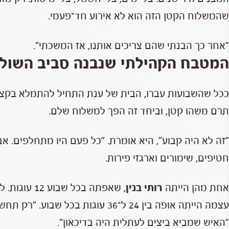
שהמשלוח הקטן הזה הוא לא אירוע חד־פעמי.
“אחר כך הבנתי שהם צריכים אותנו, אז המשכתי”.
המטבח הקהילתי שנבנה סביב השולח
ככל שהשבועות עברו, הבית של ענת התחיל להתמלא בקצב
תרם משהו קטן, וביחד זה הפך למשלוח שלם.
“זה לא היה קבוע”, היא אומרת. “כל פעם היו מתחלפים. אב
חטיפים, שימורים וארגזי פירות.
אחת מהן הייתה
רותי בנין
עצמה הייתה אופה בין 24 ל־36 עוגות ב
“האיש שמביא ביצים לעתלית היה בדיכאון”.