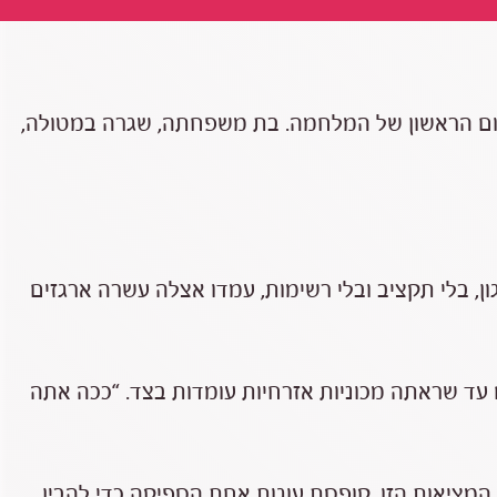
יום הראשון של המלחמה. בת משפחתה, שגרה במטולה,
, בלי תקציב ובלי רשימות, עמדו אצלה עשרה ארגזים
 עד שראתה מכוניות אזרחיות עומדות בצד. “ככה אתה
 המציאות הזו, קופסת עוגות אחת הספיקה כדי להבין