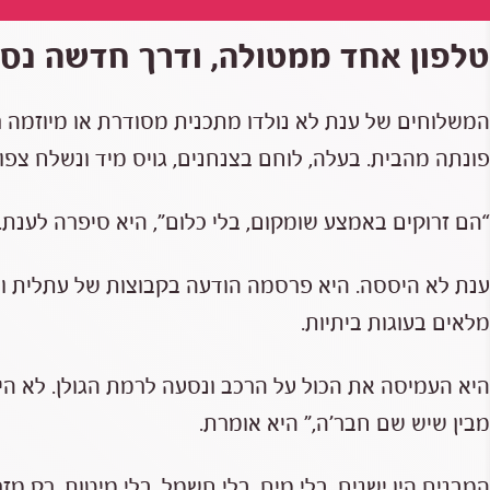
טלפון אחד ממטולה, ודרך חדשה נס
המשלוחים של ענת לא נולדו מתכנית מסודרת או מיוזמה
פונתה מהבית. בעלה, לוחם בצנחנים, גויס מיד ונשלח צפונ
“הם זרוקים באמצע שומקום, בלי כלום”, היא סיפרה לענת. 
ענת לא היססה. היא פרסמה הודעה בקבוצות של עתלית ושאל
מלאים בעוגות ביתיות.
היא העמיסה את הכול על הרכב ונסעה לרמת הגולן. לא ה
מבין שיש שם חבר׳ה,” היא אומרת.
המבנים היו ישנים. בלי מים, בלי חשמל, בלי מיטות. רק 